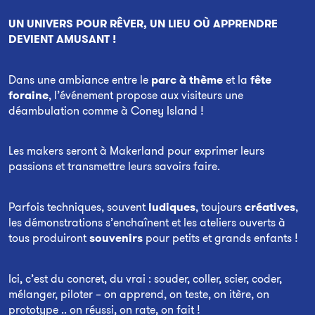
UN UNIVERS POUR RÊVER, UN LIEU OÙ APPRENDRE
DEVIENT AMUSANT !
Dans une ambiance entre le
parc à thème
et la
fête
foraine
, l’événement propose aux visiteurs une
déambulation comme à Coney Island !
Les makers seront à Makerland pour exprimer leurs
passions et transmettre leurs savoirs faire.
Parfois techniques, souvent
ludiques
, toujours
créatives
,
les démonstrations s’enchaînent et les ateliers ouverts à
tous produiront
souvenirs
pour petits et grands enfants !
Ici, c’est du concret, du vrai : souder, coller, scier, coder,
mélanger, piloter – on apprend, on teste, on itère, on
prototype .. on réussi, on rate, on fait !