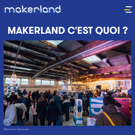
MAKERLAND C'EST QUOI ?
©Bartosch Salmanski