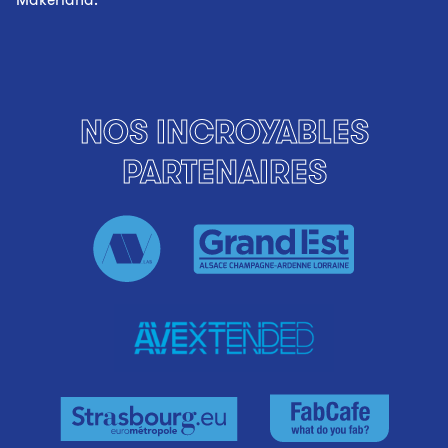
NOS INCROYABLES
PARTENAIRES